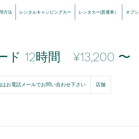
用方法
レンタルキャンピングカー
レンタカー(普通車）
オプシ
ド 12時間 ¥13,200 〜
約はお電話メールでお問い合わせ下さい
店舗