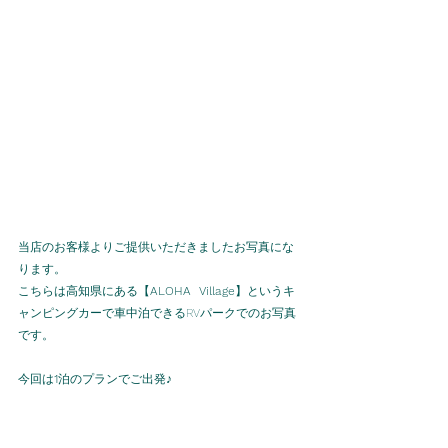
当店のお客様よりご提供いただきましたお写真にな
ります。
こちらは高知県にある【
ALOHA  Village
】というキ
ャンピングカーで車中泊できるRVパークでのお写真
です。
今回は
1
泊のプランでご出発♪