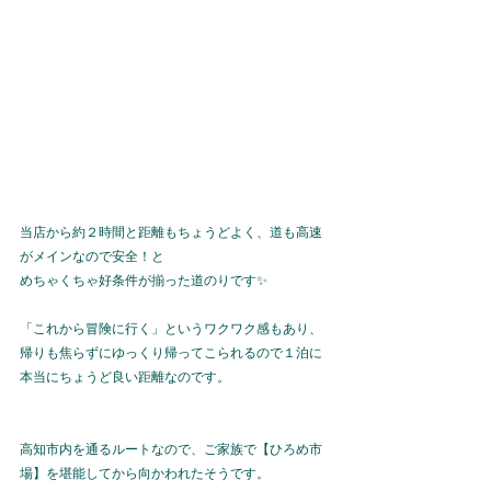
当店から約２時間と距離もちょうどよく、道も高速
がメインなので安全！と
めちゃくちゃ好条件が揃った道のりです✨
「これから冒険に行く」というワクワク感もあり、
帰りも焦らずにゆっくり帰ってこられるので１泊に
本当にちょうど良い距離なのです。
高知市内を通るルートなので、ご家族で【ひろめ市
場】を堪能してから向かわれたそうです。