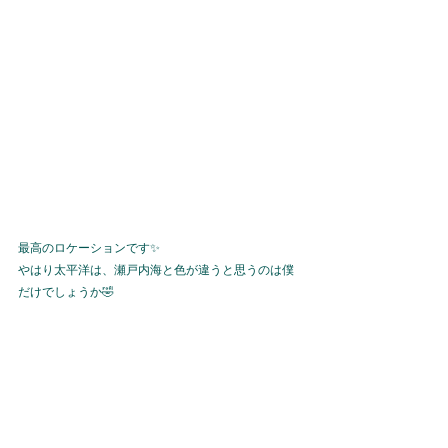
最高のロケーションです✨
やはり太平洋は、瀬戸内海と色が違うと思うのは僕
だけでしょうか🤣