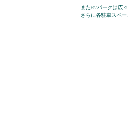
またRVパークは広
さらに各駐車スペー