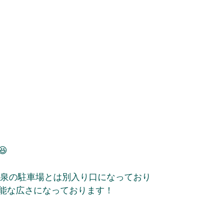

温泉の駐車場とは別入り口になっており
能な広さになっております！