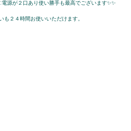
 C電源が２口あり使い勝手も最高でございます✨✨
いも２４時間お使いいただけます。