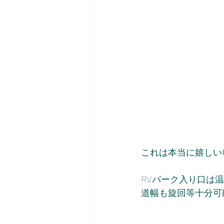
これは本当に嬉しい
RVパーク入り口は
道幅も旋回等十分可