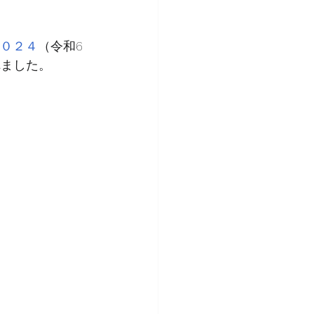
０２４
（令和6
れました。