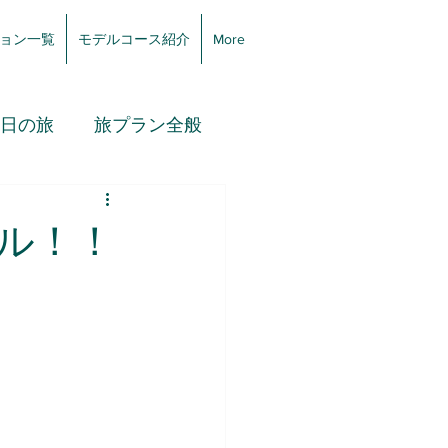
ョン一覧
モデルコース紹介
More
3日の旅
旅プラン全般
ル！！