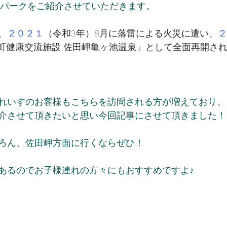
Vパークをご紹介させていただきます。
、
２０２１
（令和3年）8月に落雷による火災に遭い、
２
町健康交流施設 佐田岬亀ヶ池温泉」として全面再開さ
れいすのお客様もこちらを訪問される方が増えており、
介させて頂きたいと思い今回記事にさせて頂きました！
ろん、佐田岬方面に行くならぜひ！
あるのでお子様連れの方々にもおすすめですよ♪