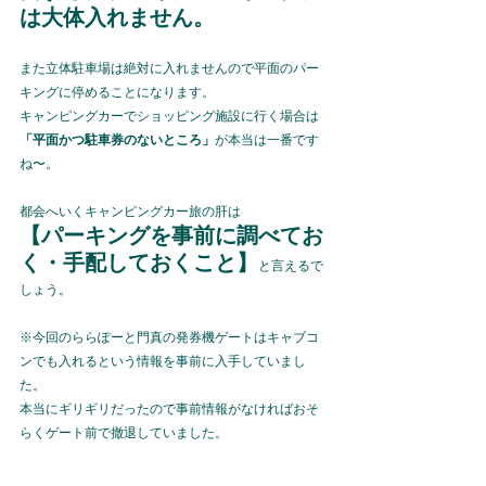
は大体入れません。
また立体駐車場は絶対に入れませんので平面のパー
キングに停めることになります。
キャンピングカーでショッピング施設に行く場合は
「平面かつ駐車券のないところ」
が本当は一番です
ね〜。
都会へいくキャンピングカー旅の肝は
【パーキングを事前に調べてお
く・手配しておくこと】
と言えるで
しょう。
※今回のららぽーと門真の発券機ゲートはキャブコ
ンでも入れるという情報を事前に入手していまし
た。
本当にギリギリだったので事前情報がなければおそ
らくゲート前で撤退していました。