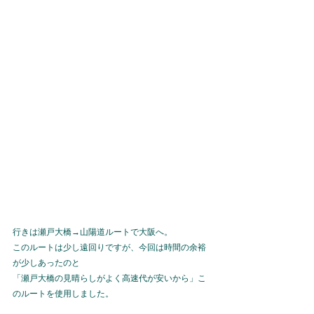
行きは瀬戸大橋→山陽道ルートで大阪へ。
このルートは少し遠回りですが、今回は時間の余裕
が少しあったのと
「瀬戸大橋の見晴らしがよく高速代が安いから」こ
のルートを使用しました。