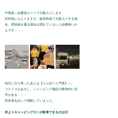
中国道→近畿道ルートで大阪入りします。
目的地にもよりますが、阪神高速で大阪入りする場
合、環状線を通る場合は慣れていないと結構怖いか
もです・・・
地元に立ち寄ったあとは【ららぽーと門真】へ。
コストコもあるし、ショッピング施設の敷地内に信
号がある・・・
田舎者丸出しで感動していました。
何よりキャンピングカーが駐車できるのは◎