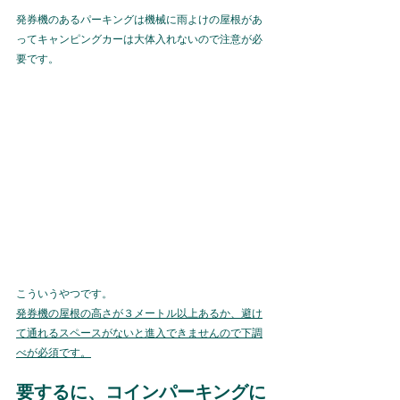
発券機のあるパーキングは機械に雨よけの屋根があ
ってキャンピングカーは大体入れないので注意が必
要です。
こういうやつです。
発券機の屋根の高さが３メートル以上あるか、避け
て通れるスペースがないと進入できませんので下調
べが必須です。
要するに、コインパーキングに