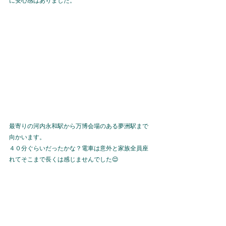
に安心感はありました。
最寄りの河内永和駅から万博会場のある夢洲駅まで
向かいます。
４０分ぐらいだったかな？電車は意外と家族全員座
れてそこまで長くは感じませんでした😌