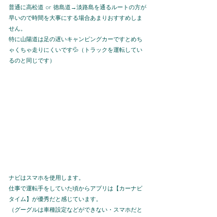
普通に高松道 
or
 徳島道→淡路島を通るルートの方が
早いので時間を大事にする場合あまりおすすめしま
せん。
特に山陽道は足の遅いキャンピングカーですとめち
ゃくちゃ走りにくいです💦（トラックを運転してい
るのと同じです）
ナビはスマホを使用します。
仕事で運転手をしていた頃からアプリは【カーナビ
タイム】が優秀だと感じています。
（グーグルは車種設定などができない・スマホだと