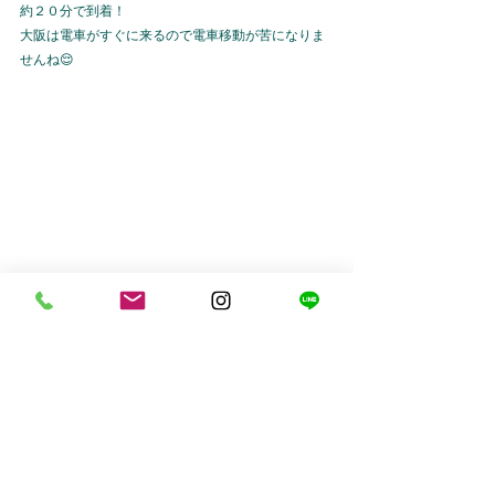
約２０分で到着！
大阪は電車がすぐに来るので電車移動が苦になりま
せんね😌