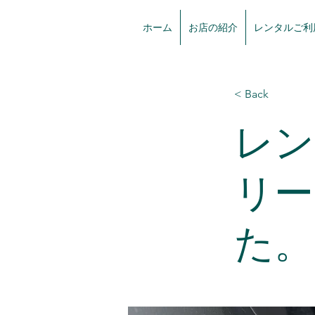
ホーム
お店の紹介
レンタルご利
< Back
レン
リー
た。