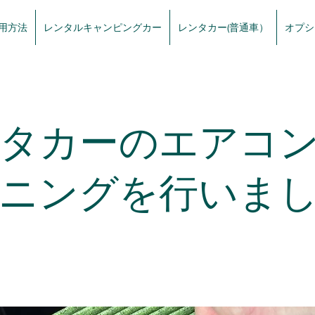
用方法
レンタルキャンピングカー
レンタカー(普通車）
オプシ
タカーのエアコ
ニングを行いま