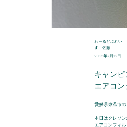
わーるどぷれい
す 佐藤
2025年7月15日
キャンピ
エアコン
愛媛県東温市の
本日はクレソン
エアコンフィル