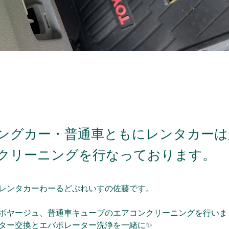
ングカー・普通車ともにレンタカーは
クリーニングを行なっております。
レンタカーわーるどぷれいすの佐藤です。
ボヤージュ、普通車キューブのエアコンクリーニングを行いま
ター交換とエバポレーター洗浄を一緒に✨